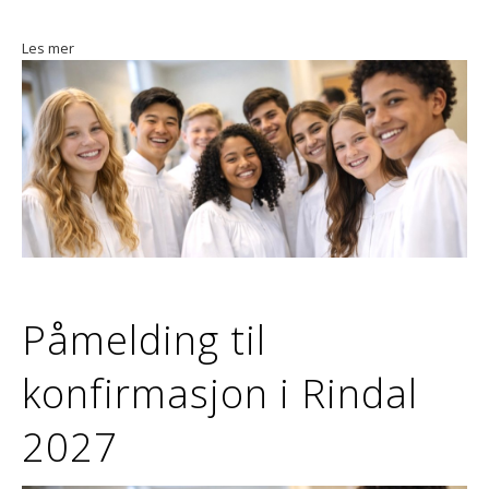
Les mer
Påmelding til
konfirmasjon i Rindal
2027