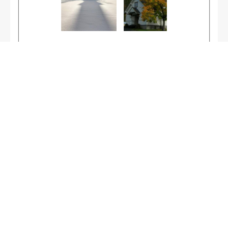
Årsfest med