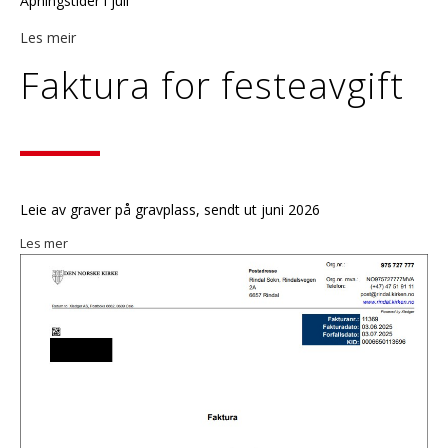
Åpningstider i juli
Les meir
Faktura for festeavgift
Leie av graver på gravplass, sendt ut juni 2026
Les mer