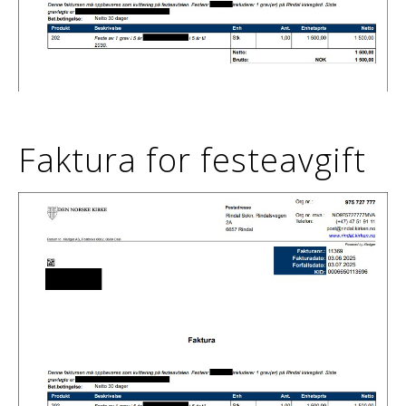
Faktura for festeavgift