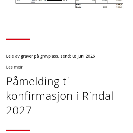
Leie av graver på gravplass, sendt ut juni 2026
Les meir
Påmelding til
konfirmasjon i Rindal
2027