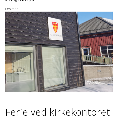
Les mer
Ferie ved kirkekontoret