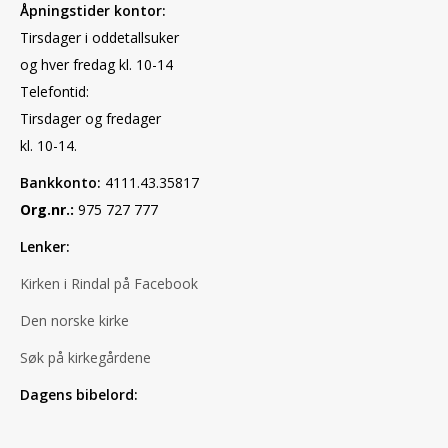
Åpningstider kontor:
Tirsdager i oddetallsuker
og hver fredag kl. 10-14
Telefontid:
Tirsdager og fredager
kl. 10-14.
Bankkonto:
4111.43.35817
Org.nr.:
975 727 777
Lenker:
Kirken i Rindal på Facebook
Den norske kirke
Søk på kirkegårdene
Dagens bibelord: