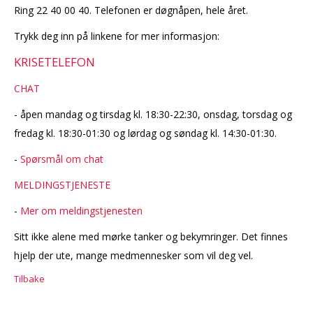
Ring 22 40 00 40. Telefonen er døgnåpen, hele året.
Trykk deg inn på linkene for mer informasjon:
KRISETELEFON
CHAT
- åpen mandag og tirsdag kl. 18:30-22:30, onsdag, torsdag og
fredag kl. 18:30-01:30 og lørdag og søndag kl. 14:30-01:30.
-
Spørsmål om chat
MELDINGSTJENESTE
-
Mer om meldingstjenesten
Sitt ikke alene med mørke tanker og bekymringer. Det finnes
hjelp der ute, mange medmennesker som vil deg vel.
Tilbake